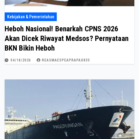
Kebijakan & Pemerintahan
Heboh Nasional! Benarkah CPNS 2026
Akan Dicek Riwayat Medsos? Pernyataan
BKN Bikin Heboh
04/18/2026
REASMAESPEAPRAPAX835