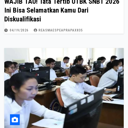
WAJIB TAU! Tata Tertib UTBK SNBT 2026
Ini Bisa Selamatkan Kamu Dari
Diskualifikasi
04/19/2026
REASMAESPEAPRAPAX835