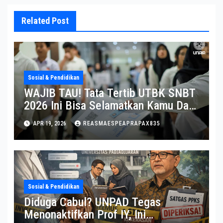
Related Post
Sosial & Pendidikan
WAJIB TAU! Tata Tertib UTBK SNBT
2026 Ini Bisa Selamatkan Kamu Dari
Diskualifikasi
APR 19, 2026
REASMAESPEAPRAPAX835
Sosial & Pendidikan
Diduga Cabul? UNPAD Tegas
Menonaktifkan Prof IY, Ini