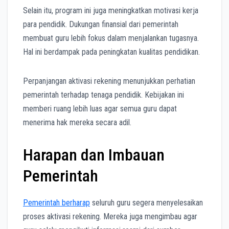
Selain itu, program ini juga meningkatkan motivasi kerja
para pendidik. Dukungan finansial dari pemerintah
membuat guru lebih fokus dalam menjalankan tugasnya.
Hal ini berdampak pada peningkatan kualitas pendidikan.
Perpanjangan aktivasi rekening menunjukkan perhatian
pemerintah terhadap tenaga pendidik. Kebijakan ini
memberi ruang lebih luas agar semua guru dapat
menerima hak mereka secara adil.
Harapan dan Imbauan
Pemerintah
Pemerintah berharap
seluruh guru segera menyelesaikan
proses aktivasi rekening. Mereka juga mengimbau agar