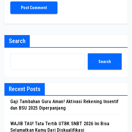
Search
Search
Recent Posts
Gaji Tambahan Guru Aman! Aktivasi Rekening Insentif
dan BSU 2025 Diperpanjang
WAJIB TAU! Tata Tertib UTBK SNBT 2026 Ini Bisa
Selamatkan Kamu Dari Diskualifikasi