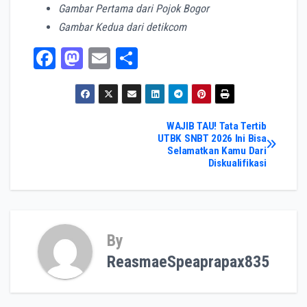
Gambar Pertama dari Pojok Bogor
Gambar Kedua dari detikcom
Fa
M
E
Sh
ce
as
m
ar
bo
to
ail
e
ok
do
Post
WAJIB TAU! Tata Tertib
UTBK SNBT 2026 Ini Bisa
n
Selamatkan Kamu Dari
navigation
Diskualifikasi
By
ReasmaeSpeaprapax835