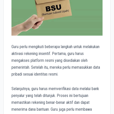
Guru perlu mengikuti beberapa langkah untuk melakukan
aktivasi rekening insentif. Pertama, guru harus
mengakses platform resmi yang disediakan oleh
pemerintah. Setelah itu, mereka perlu memasukkan data
pribadi sesuai identitas resmi.
Selanjutnya, guru harus memverifikasi data melalui bank
penyalur yang telah ditunjuk. Proses ini bertujuan
memastikan rekening benar-benar aktif dan dapat
menerima dana bantuan. Guru juga perlu membawa