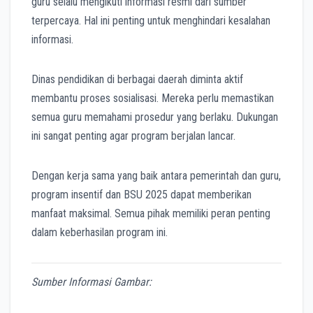
guru selalu mengikuti informasi resmi dari sumber
terpercaya. Hal ini penting untuk menghindari kesalahan
informasi.
Dinas pendidikan di berbagai daerah diminta aktif
membantu proses sosialisasi. Mereka perlu memastikan
semua guru memahami prosedur yang berlaku. Dukungan
ini sangat penting agar program berjalan lancar.
Dengan kerja sama yang baik antara pemerintah dan guru,
program insentif dan BSU 2025 dapat memberikan
manfaat maksimal. Semua pihak memiliki peran penting
dalam keberhasilan program ini.
Sumber Informasi Gambar: