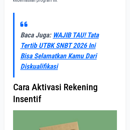
keberhasilan program ini.
Baca Juga:
WAJIB TAU! Tata
Tertib UTBK SNBT 2026 Ini
Bisa Selamatkan Kamu Dari
Diskualifikasi
Cara Aktivasi Rekening
Insentif