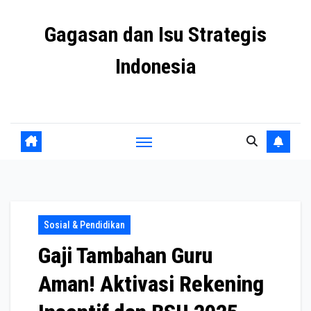
Skip
Gagasan dan Isu Strategis
to
content
Indonesia
Mengulas agenda penting negeri ini
Sosial & Pendidikan
Gaji Tambahan Guru
Aman! Aktivasi Rekening