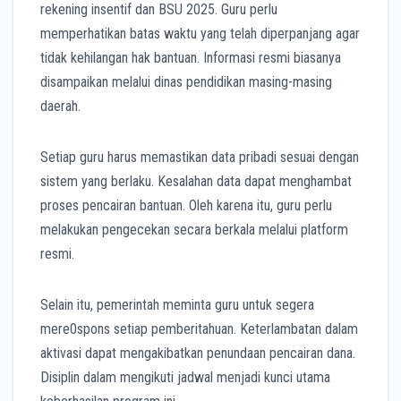
rekening insentif dan BSU 2025. Guru perlu
memperhatikan batas waktu yang telah diperpanjang agar
tidak kehilangan hak bantuan. Informasi resmi biasanya
disampaikan melalui dinas pendidikan masing-masing
daerah.
Setiap guru harus memastikan data pribadi sesuai dengan
sistem yang berlaku. Kesalahan data dapat menghambat
proses pencairan bantuan. Oleh karena itu, guru perlu
melakukan pengecekan secara berkala melalui platform
resmi.
Selain itu, pemerintah meminta guru untuk segera
mere0spons setiap pemberitahuan. Keterlambatan dalam
aktivasi dapat mengakibatkan penundaan pencairan dana.
Disiplin dalam mengikuti jadwal menjadi kunci utama