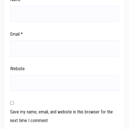
Email
*
Website
Save my name, email, and website in this browser for the
next time I comment.