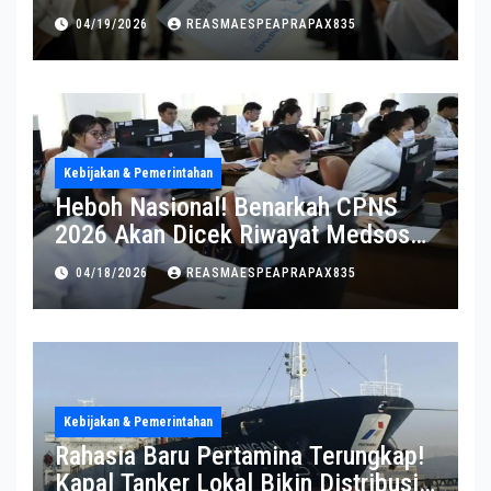
Diskualifikasi
04/19/2026
REASMAESPEAPRAPAX835
Kebijakan & Pemerintahan
Heboh Nasional! Benarkah CPNS
2026 Akan Dicek Riwayat Medsos?
Pernyataan BKN Bikin Heboh
04/18/2026
REASMAESPEAPRAPAX835
Kebijakan & Pemerintahan
Rahasia Baru Pertamina Terungkap!
Kapal Tanker Lokal Bikin Distribusi