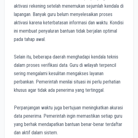
aktivasi rekening setelah menemukan sejumlah kendala di
lapangan. Banyak guru belum menyelesaikan proses
aktivasi karena keterbatasan informasi dan waktu. Kondisi
ini membuat penyaluran bantuan tidak berjalan optimal
pada tahap awal.
Selain itu, beberapa daerah menghadapi kendala teknis
dalam proses verifikasi data. Guru di wilayah terpencil
sering mengalami kesulitan mengakses layanan
perbankan. Pemerintah menilai situasi ini perlu perhatian
khusus agar tidak ada penerima yang tertinggal.
Perpanjangan waktu juga bertujuan meningkatkan akurasi
data penerima. Pemerintah ingin memastikan setiap guru
yang berhak mendapatkan bantuan benar-benar terdaftar
dan aktif dalam sistem.