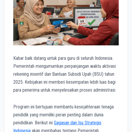
Kabar baik datang untuk para guru di seluruh Indonesia.
Pemerintah mengumumkan perpanjangan waktu aktivasi
rekening insentif dan Bantuan Subsidi Upah (BSU) tahun
2025. Kebijakan ini memberi kesempatan lebih luas bagi
para penerima untuk menyelesaikan proses administrasi.
Program ini bertujuan membantu kesejahteraan tenaga
pendidik yang memiliki peran penting dalam dunia
pendidikan. Berikut ini
Gagasan dan Isu Strategis
Indonesia
akan membahas tentang Pemerintah