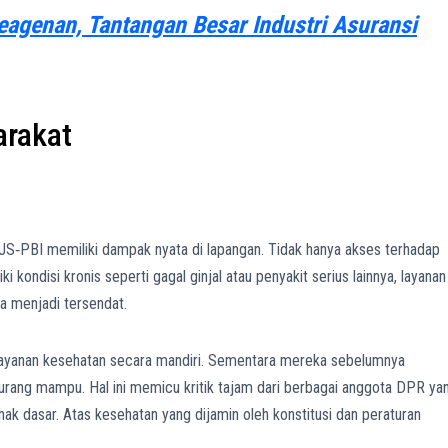
Keagenan, Tantangan Besar Industri Asuransi
rakat
JS‑PBI memiliki dampak nyata di lapangan. Tidak hanya akses terhadap
 kondisi kronis seperti gagal ginjal atau penyakit serius lainnya, layanan
la menjadi tersendat.
layanan kesehatan secara mandiri. Sementara mereka sebelumnya
rang mampu. Hal ini memicu kritik tajam dari berbagai anggota DPR ya
ak dasar. Atas kesehatan yang dijamin oleh konstitusi dan peraturan