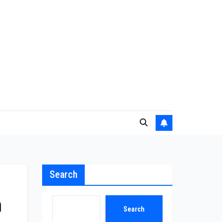
Search
h
Search