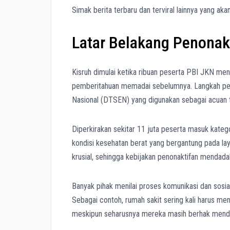
Simak berita terbaru dan terviral lainnya yang aka
Latar Belakang Penonak
Kisruh dimulai ketika ribuan peserta PBI JKN men
pemberitahuan memadai sebelumnya. Langkah pem
Nasional (DTSEN) yang digunakan sebagai acuan t
Diperkirakan sekitar 11 juta peserta masuk kateg
kondisi kesehatan berat yang bergantung pada lay
krusial, sehingga kebijakan penonaktifan mendada
Banyak pihak menilai proses komunikasi dan sosial
Sebagai contoh, rumah sakit sering kali harus me
meskipun seharusnya mereka masih berhak menda