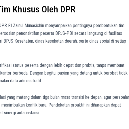
im Khusus Oleh DPR
 DPR RI Zainul Munasichin menyampaikan pentingnya pembentukan tim
ersoalan penonaktifan peserta BPJS‑PBI secara langsung di fasilitas
ri BPJS Kesehatan, dinas kesehatan daerah, serta dinas sosial di setiap
arifikasi status peserta dengan lebih cepat dan praktis, tanpa membuat
i kantor berbeda. Dengan begitu, pasien yang datang untuk berobat tidak
alan data administratif.
asi yang matang dalam tiga bulan masa transisi ke depan, agar persoala
 menimbulkan konflik baru. Pendekatan proaktif ini diharapkan dapat
sinergi antarinstansi.