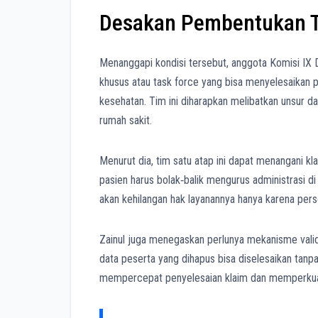
Desakan Pembentukan T
Menanggapi kondisi tersebut, anggota Komisi IX
khusus atau task force yang bisa menyelesaikan p
kesehatan. Tim ini diharapkan melibatkan unsur da
rumah sakit.
Menurut dia, tim satu atap ini dapat menangani kl
pasien harus bolak‑balik mengurus administrasi d
akan kehilangan hak layanannya hanya karena perso
Zainul juga menegaskan perlunya mekanisme valid
data peserta yang dihapus bisa diselesaikan tanpa
mempercepat penyelesaian klaim dan memperkuat 