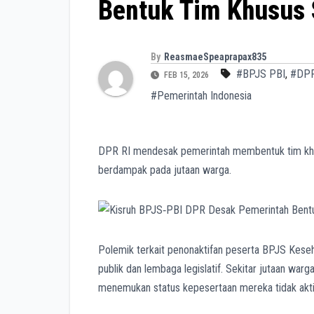
Bentuk Tim Khusus 
By
ReasmaeSpeaprapax835
#BPJS PBI
,
#DPR
FEB 15, 2026
#Pemerintah Indonesia
DPR RI mendesak pemerintah membentuk tim khu
berdampak pada jutaan warga.
Polemik terkait penonaktifan peserta BPJS Kese
publik dan lembaga legislatif. Sekitar jutaan war
menemukan status kepesertaan mereka tidak akti