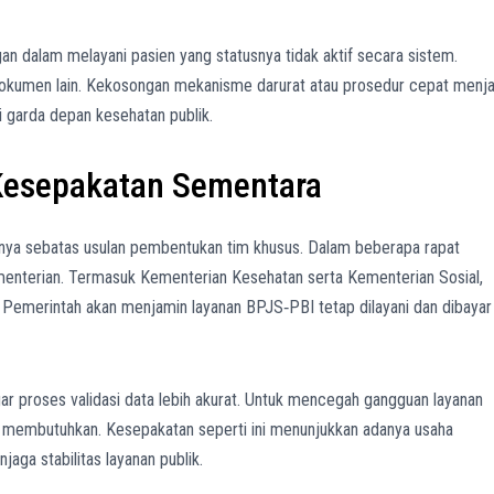
ngan dalam melayani pasien yang statusnya tidak aktif secara sistem.
okumen lain. Kekosongan mekanisme darurat atau prosedur cepat menja
garda depan kesehatan publik.
Kesepakatan Sementara
anya sebatas usulan pembentukan tim khusus. Dalam beberapa rapat
menterian. Termasuk Kementerian Kesehatan serta Kementerian Sosial,
. Pemerintah akan menjamin layanan BPJS‑PBI tetap dilayani dan dibayar
r proses validasi data lebih akurat. Untuk mencegah gangguan layanan
 membutuhkan. Kesepakatan seperti ini menunjukkan adanya usaha
njaga stabilitas layanan publik.