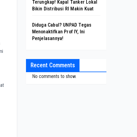
Terungkap! Kapal Tanker Lokal
Bikin Distribusi RI Makin Kuat
Diduga Cabul? UNPAD Tegas
Menonaktifkan Prof IY, Ini
Penjelasannya!
a
mi
Recent Comments
No comments to show.
gat