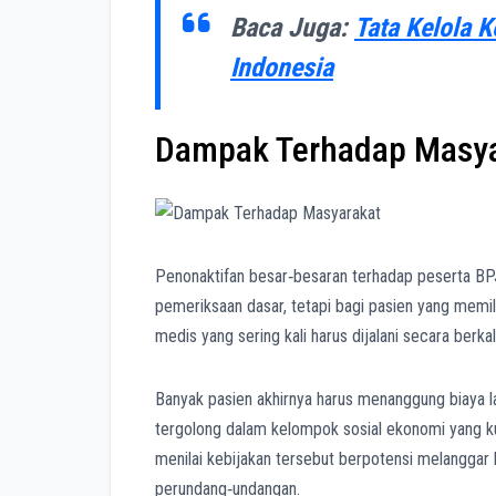
Baca Juga:
Tata Kelola 
Indonesia
Dampak Terhadap Masya
Penonaktifan besar‑besaran terhadap peserta BP
pemeriksaan dasar, tetapi bagi pasien yang memiliki
medis yang sering kali harus dijalani secara berka
Banyak pasien akhirnya harus menanggung biaya 
tergolong dalam kelompok sosial ekonomi yang ku
menilai kebijakan tersebut berpotensi melanggar h
perundang‑undangan.