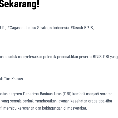
Sekarang!
 RI
,
#Gagasan dan Isu Strategis Indonesia
,
#Kisruh BPJS
,
sus untuk menyelesaikan polemik penonaktifan peserta BPJS‑PBI yang
hatan segmen Penerima Bantuan Iuran (PBI) kembali menjadi sorotan
ga yang semula berhak mendapatkan layanan kesehatan gratis tiba‑tiba
f, memicu keresahan dan kebingungan di masyarakat.