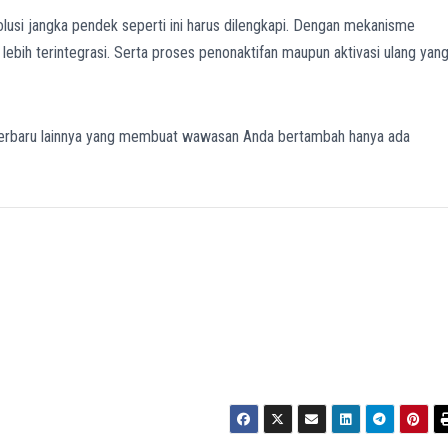
si jangka pendek seperti ini harus dilengkapi. Dengan mekanisme
bih terintegrasi. Serta proses penonaktifan maupun aktivasi ulang yan
erbaru lainnya yang membuat wawasan Anda bertambah hanya ada