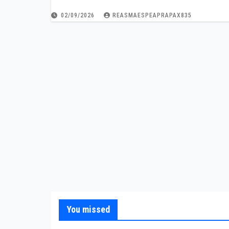
02/09/2026
REASMAESPEAPRAPAX835
You missed