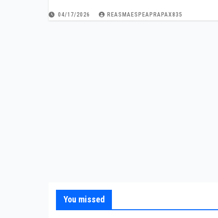
04/17/2026
REASMAESPEAPRAPAX835
You missed