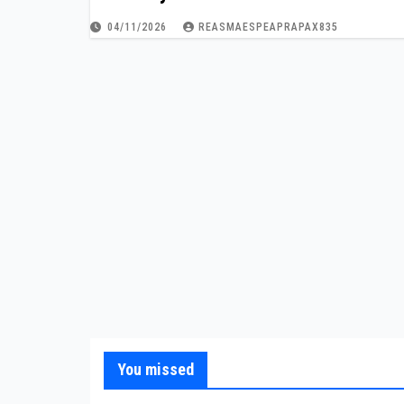
04/11/2026
REASMAESPEAPRAPAX835
You missed