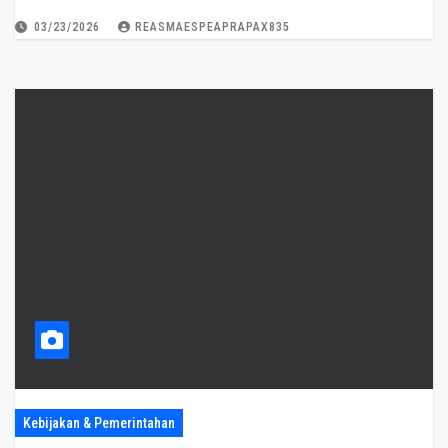
03/23/2026
REASMAESPEAPRAPAX835
Kebijakan & Pemerintahan