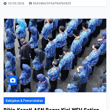
03/30/2026
REASMAESPEAPRAPAX835
Kebijakan & Pemerintahan