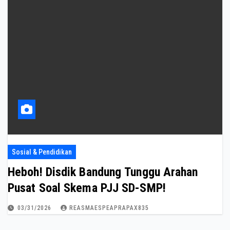
Sosial & Pendidikan
Heboh! Disdik Bandung Tunggu Arahan
Pusat Soal Skema PJJ SD-SMP!
03/31/2026
REASMAESPEAPRAPAX835