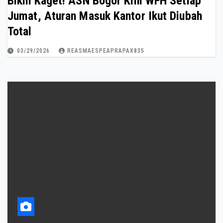
Bikin Kaget! ASN Bogor Kini WFH Setiap
Jumat, Aturan Masuk Kantor Ikut Diubah
Total
03/29/2026
REASMAESPEAPRAPAX835