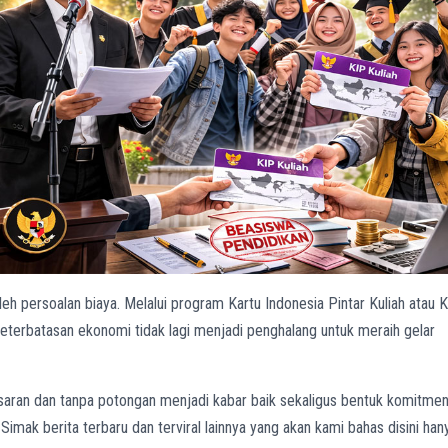
leh persoalan biaya. Melalui program Kartu Indonesia Pintar Kuliah atau 
terbatasan ekonomi tidak lagi menjadi penghalang untuk meraih gelar
saran dan tanpa potongan menjadi kabar baik sekaligus bentuk komitme
mak berita terbaru dan terviral lainnya yang akan kami bahas disini han