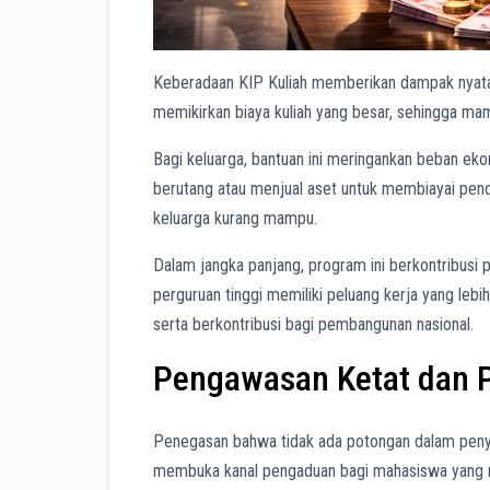
Keberadaan KIP Kuliah memberikan dampak nyata 
memikirkan biaya kuliah yang besar, sehingga ma
Bagi keluarga, bantuan ini meringankan beban eko
berutang atau menjual aset untuk membiayai pend
keluarga kurang mampu.
Dalam jangka panjang, program ini berkontribusi 
perguruan tinggi memiliki peluang kerja yang lebi
serta berkontribusi bagi pembangunan nasional.
Pengawasan Ketat dan
Penegasan bahwa tidak ada potongan dalam penya
membuka kanal pengaduan bagi mahasiswa yang m