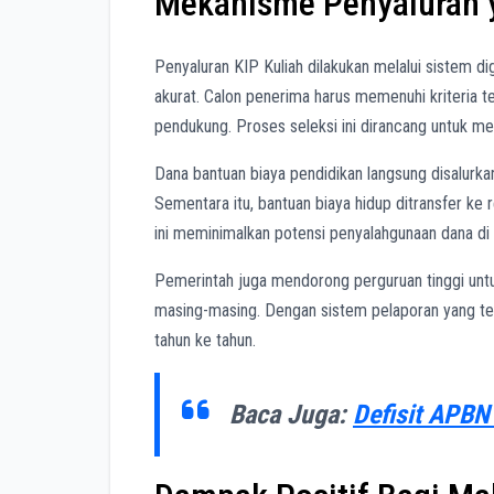
Mekanisme Penyaluran y
Penyaluran KIP Kuliah dilakukan melalui sistem dig
akurat. Calon penerima harus memenuhi kriteria 
pendukung. Proses seleksi ini dirancang untuk m
Dana bantuan biaya pendidikan langsung disalurka
Sementara itu, bantuan biaya hidup ditransfer ke
ini meminimalkan potensi penyalahgunaan dana di ti
Pemerintah juga mendorong perguruan tinggi unt
masing-masing. Dengan sistem pelaporan yang ter
tahun ke tahun.
Baca Juga:
Defisit APBN