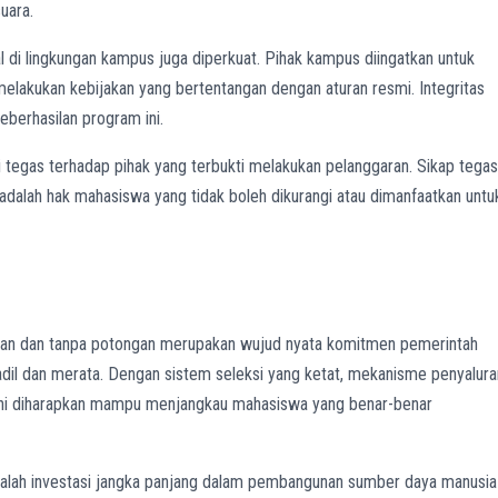
uara.
 di lingkungan kampus juga diperkuat. Pihak kampus diingatkan untuk
lakukan kebijakan yang bertentangan dengan aturan resmi. Integritas
eberhasilan program ini.
egas terhadap pihak yang terbukti melakukan pelanggaran. Sikap tegas
adalah hak mahasiswa yang tidak boleh dikurangi atau dimanfaatkan untu
aran dan tanpa potongan merupakan wujud nyata komitmen pemerintah
dil dan merata. Dengan sistem seleksi yang ketat, mekanisme penyalura
 ini diharapkan mampu menjangkau mahasiswa yang benar-benar
 adalah investasi jangka panjang dalam pembangunan sumber daya manusia