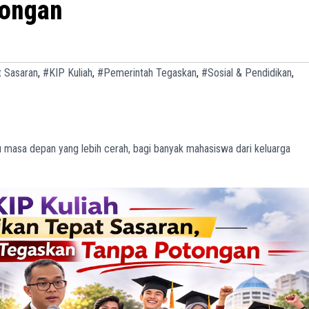
tongan
t Sasaran
,
#KIP Kuliah
,
#Pemerintah Tegaskan
,
#Sosial & Pendidikan
,
u masa depan yang lebih cerah, bagi banyak mahasiswa dari keluarga