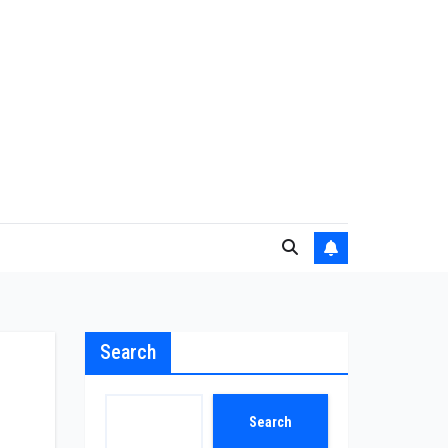
Search
Search