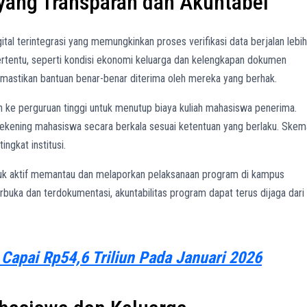
ang Transparan dan Akuntabel
ital terintegrasi yang memungkinkan proses verifikasi data berjalan lebih
tertentu, seperti kondisi ekonomi keluarga dan kelengkapan dokumen
emastikan bantuan benar-benar diterima oleh mereka yang berhak.
n ke perguruan tinggi untuk menutup biaya kuliah mahasiswa penerima.
 rekening mahasiswa secara berkala sesuai ketentuan yang berlaku. Skem
ngkat institusi.
uk aktif memantau dan melaporkan pelaksanaan program di kampus
buka dan terdokumentasi, akuntabilitas program dapat terus dijaga dari
 Capai Rp54,6 Triliun Pada Januari 2026