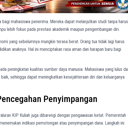
bagi mahasiswa penerima. Mereka dapat melanjutkan studi tanpa harus
mpu lebih fokus pada prestasi akademik maupun pengembangan diri.
nomi yang sebelumnya mungkin terasa berat. Orang tua tidak lagi harus
idikan anaknya. Hal ini menciptakan rasa aman dan harapan baru bagi
pada peningkatan kualitas sumber daya manusia. Mahasiswa yang lulus da
h baik, sehingga dapat meningkatkan kesejahteraan diri dan keluarganya
 Pencegahan Penyimpangan
luran KIP Kuliah juga dibarengi dengan pengawasan ketat. Pemerintah
enemukan indikasi pemotongan atau penyimpangan dana. Langkah ini