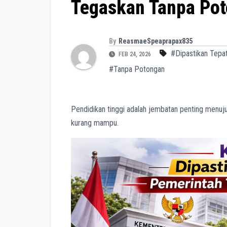
Tegaskan Tanpa Po
By
ReasmaeSpeaprapax835
#Dipastikan Tepa
FEB 24, 2026
#Tanpa Potongan
Pendidikan tinggi adalah jembatan penting menuj
kurang mampu.