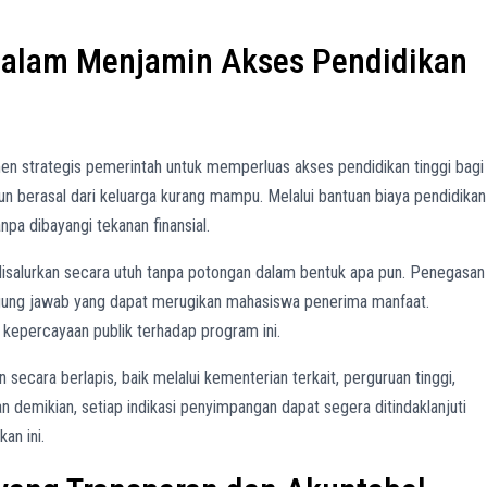
alam Menjamin Akses Pendidikan
en strategis pemerintah untuk memperluas akses pendidikan tinggi bagi
n berasal dari keluarga kurang mampu. Melalui bantuan biaya pendidikan
npa dibayangi tekanan finansial.
salurkan secara utuh tanpa potongan dalam bentuk apa pun. Penegasan
nggung jawab yang dapat merugikan mahasiswa penerima manfaat.
kepercayaan publik terhadap program ini.
 secara berlapis, baik melalui kementerian terkait, perguruan tinggi,
emikian, setiap indikasi penyimpangan dapat segera ditindaklanjuti
an ini.