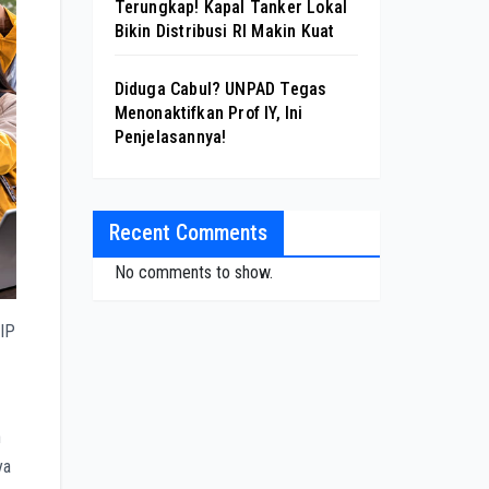
Terungkap! Kapal Tanker Lokal
Bikin Distribusi RI Makin Kuat
Diduga Cabul? UNPAD Tegas
Menonaktifkan Prof IY, Ini
Penjelasannya!
Recent Comments
No comments to show.
KIP
n
ya