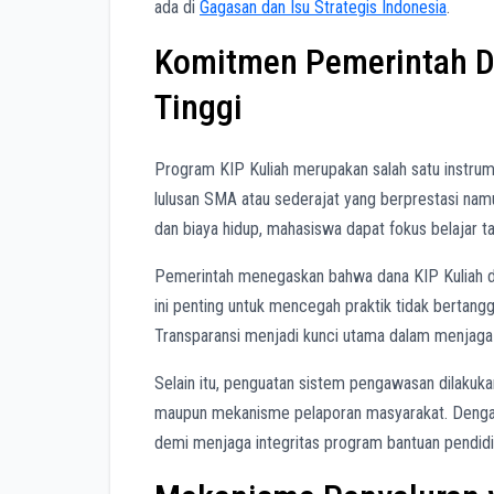
ada di
Gagasan dan Isu Strategis Indonesia
.
Komitmen Pemerintah D
Tinggi
Program KIP Kuliah merupakan salah satu instrum
lulusan SMA atau sederajat yang berprestasi namu
dan biaya hidup, mahasiswa dapat fokus belajar ta
Pemerintah menegaskan bahwa dana KIP Kuliah di
ini penting untuk mencegah praktik tidak berta
Transparansi menjadi kunci utama dalam menjaga 
Selain itu, penguatan sistem pengawasan dilakukan
maupun mekanisme pelaporan masyarakat. Dengan d
demi menjaga integritas program bantuan pendidik