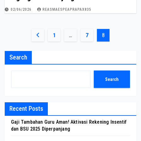
02/06/2026
REASMAESPEAPRAPAX835
Posts
1
…
7
8
pagination
Search
Search
Recent Posts
Gaji Tambahan Guru Aman! Aktivasi Rekening Insentif
dan BSU 2025 Diperpanjang