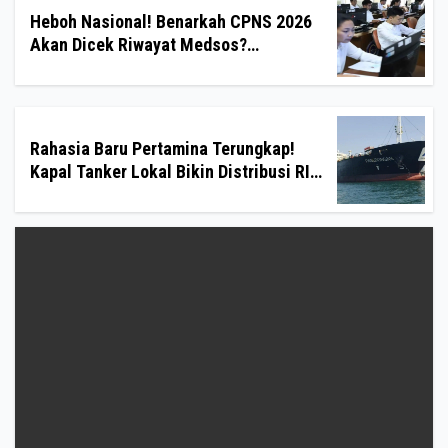
Heboh Nasional! Benarkah CPNS 2026
Akan Dicek Riwayat Medsos?
Pernyataan BKN Bikin Heboh
Rahasia Baru Pertamina Terungkap!
Kapal Tanker Lokal Bikin Distribusi RI
Makin Kuat