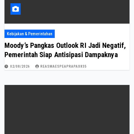
Kebijakan & Pemerintahan
Moody’s Pangkas Outlook RI Jadi Negatif,
Pemerintah Siap Antisipasi Dampaknya
02/08/2026
REASMAESPEAPRAPAX835