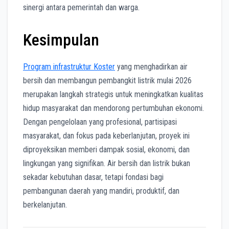
sinergi antara pemerintah dan warga.
Kesimpulan
Program infrastruktur Koster
yang menghadirkan air
bersih dan membangun pembangkit listrik mulai 2026
merupakan langkah strategis untuk meningkatkan kualitas
hidup masyarakat dan mendorong pertumbuhan ekonomi.
Dengan pengelolaan yang profesional, partisipasi
masyarakat, dan fokus pada keberlanjutan, proyek ini
diproyeksikan memberi dampak sosial, ekonomi, dan
lingkungan yang signifikan. Air bersih dan listrik bukan
sekadar kebutuhan dasar, tetapi fondasi bagi
pembangunan daerah yang mandiri, produktif, dan
berkelanjutan.