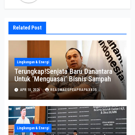
Related Post
Lingkungan & Energi
Terungkap!Senjata Baru Danantara
Untuk ‘Menguasai’ Bisnis Sampah
APR 10, 2026
REASMAESPEAPRAPAX835
Lingkungan & Energi