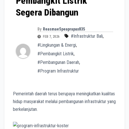
Pembangkit Listrik
Segera Dibangun
By
ReasmaeSpeaprapax835
#Infrastruktur Bali
,
FEB 7, 2026
#Lingkungan & Energi
,
#Pembangkit Listrik
,
#Pembangunan Daerah
,
#Program Infrastruktur
Pemerintah daerah terus berupaya meningkatkan kualitas
hidup masyarakat melalui pembangunan infrastruktur yang
berkelanjutan.