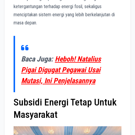
ketergantungan terhadap energi fosil, sekaligus
menciptakan sistem energi yang lebih berkelanjutan di
masa depan.
Baca Juga:
Heboh! Natalius
Pigai Digugat Pegawai Usai
Mutasi, Ini Penjelasannya
Subsidi Energi Tetap Untuk
Masyarakat