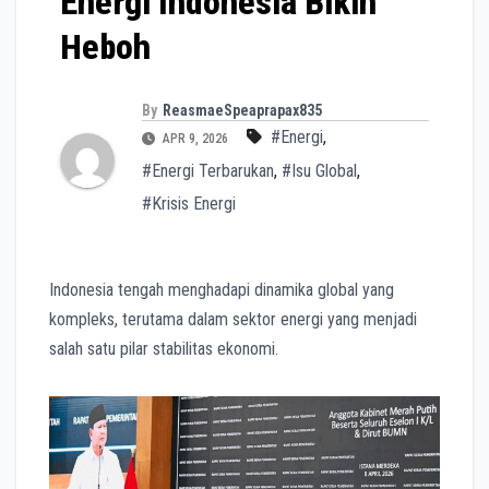
Energi Indonesia Bikin
Heboh
By
ReasmaeSpeaprapax835
#Energi
,
APR 9, 2026
#Energi Terbarukan
,
#Isu Global
,
#Krisis Energi
Indonesia tengah menghadapi dinamika global yang
kompleks, terutama dalam sektor energi yang menjadi
salah satu pilar stabilitas ekonomi.