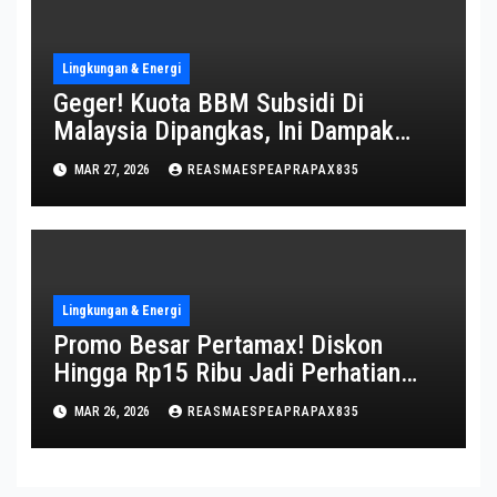
Lingkungan & Energi
Geger! Kuota BBM Subsidi Di
Malaysia Dipangkas, Ini Dampak
Mengejutkannya
MAR 27, 2026
REASMAESPEAPRAPAX835
Lingkungan & Energi
Promo Besar Pertamax! Diskon
Hingga Rp15 Ribu Jadi Perhatian
Pengendara
MAR 26, 2026
REASMAESPEAPRAPAX835