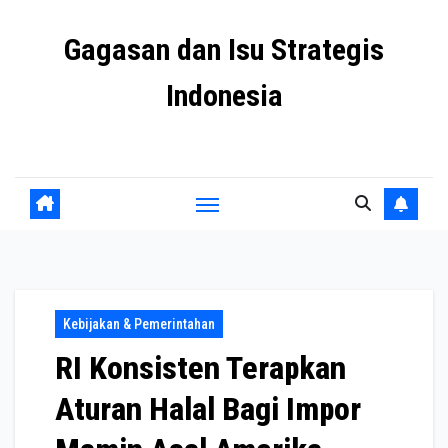
Skip
Gagasan dan Isu Strategis
to
content
Indonesia
Mengulas agenda penting negeri ini
Kebijakan & Pemerintahan
RI Konsisten Terapkan
Aturan Halal Bagi Impor