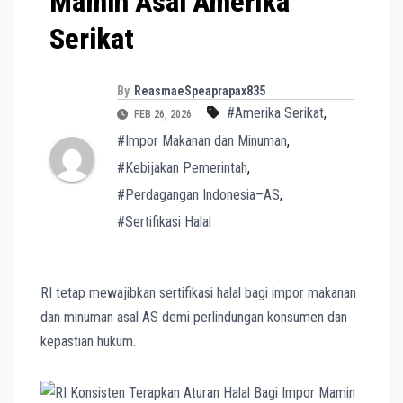
Mamin Asal Amerika
Serikat
By
ReasmaeSpeaprapax835
#Amerika Serikat
,
FEB 26, 2026
#Impor Makanan dan Minuman
,
#Kebijakan Pemerintah
,
#Perdagangan Indonesia–AS
,
#Sertifikasi Halal
RI tetap mewajibkan sertifikasi halal bagi impor makanan
dan minuman asal AS demi perlindungan konsumen dan
kepastian hukum.