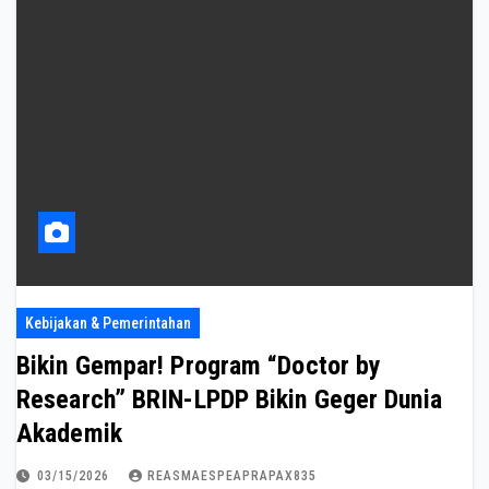
Kebijakan & Pemerintahan
Bikin Gempar! Program “Doctor by
Research” BRIN-LPDP Bikin Geger Dunia
Akademik
03/15/2026
REASMAESPEAPRAPAX835