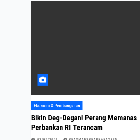
Ekonomi & Pembangunan
Bikin Deg-Degan! Perang Memanas
Perbankan RI Terancam
03/02/2026
REASMAESPEAPRAPAX835