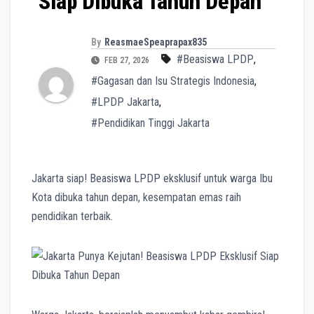
Siap Dibuka Tahun Depan
By
ReasmaeSpeaprapax835
#Beasiswa LPDP
,
FEB 27, 2026
#Gagasan dan Isu Strategis Indonesia
,
#LPDP Jakarta
,
#Pendidikan Tinggi Jakarta
Jakarta siap! Beasiswa LPDP eksklusif untuk warga Ibu
Kota dibuka tahun depan, kesempatan emas raih
pendidikan terbaik.