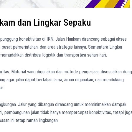
nkam dan Lingkar Sepaku
punggung konektivitas di IKN. Jalan Hankam dirancang sebagai akses
sat pemerintahan, dan area strategis lainnya. Sementara Lingkar
mudahkan distribusi logistik dan transportasi sehari-hari.
oritas. Material yang digunakan dan metode pengerjaan disesuaikan den
nting agar jalan dapat bertahan lama, aman digunakan, dan mendukung
r.
lingkungan. Jalur yang dibangun dirancang untuk meminimalkan dampak
ni, pembangunan jalan tidak hanya mempercepat konektivitas, tetapi jug
san ini tetap ramah lingkungan.