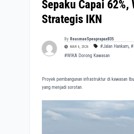
Sepaku Capai 62%,
Strategis IKN
By
ReasmaeSpeaprapax835
#Jalan Hankam
,
#
MAR 6, 2026
#WIKA Dorong Kawasan
Proyek pembangunan infrastruktur di kawasan Ibu 
yang menjadi sorotan.