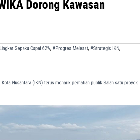
 WIKA Dorong Kawasan
Lingkar Sepaku Capai 62%
,
#Progres Melesat
,
#Strategis IKN
,
Kota Nusantara (IKN) terus menarik perhatian publik Salah satu proyek