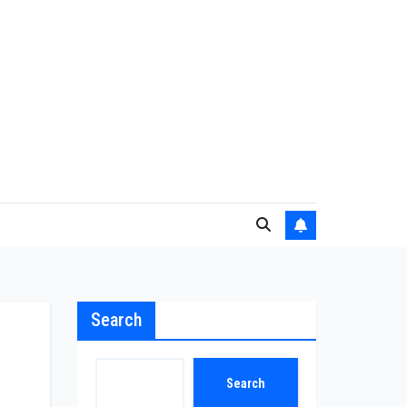
Search
Search