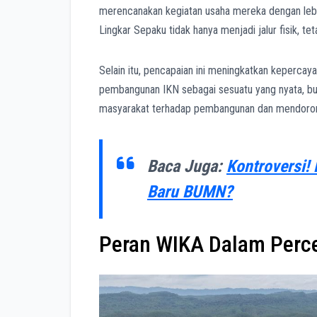
merencanakan kegiatan usaha mereka dengan lebih
Lingkar Sepaku tidak hanya menjadi jalur fisik, te
Selain itu, pencapaian ini meningkatkan kepercay
pembangunan IKN sebagai sesuatu yang nyata, buk
masyarakat terhadap pembangunan dan mendorong 
Baca Juga:
Kontroversi!
Baru BUMN?
Peran WIKA Dalam Perc