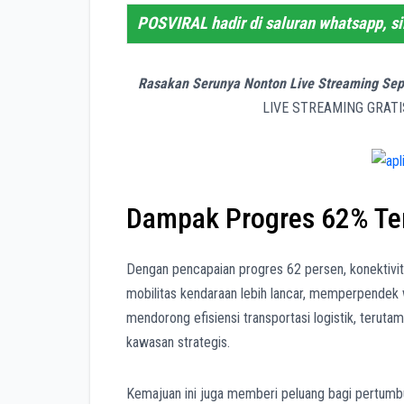
POSVIRAL hadir di saluran whatsapp, s
Rasakan Serunya Nonton Live Streaming Sep
LIVE STREAMING GRATI
Dampak Progres 62% Ter
Dengan pencapaian progres 62 persen, konektivit
mobilitas kendaraan lebih lancar, memperpendek 
mendorong efisiensi transportasi logistik, teruta
kawasan strategis.
Kemajuan ini juga memberi peluang bagi pertumbu