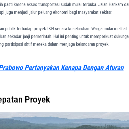
 pasti karena akses transportasi sudah mulai terbuka. Jalan Hankam da
tapi juga menjadi jalur peluang ekonomi bagi masyarakat sekitar.
aan publik terhadap proyek IKN secara keseluruhan. Warga mulai melihat
an sekadar janji pemerintah. Hal ini penting untuk memperkuat dukunga
partisipasi aktif mereka dalam menjaga kelancaran proyek.
 Prabowo Pertanyakan Kenapa Dengan Aturan
epatan Proyek