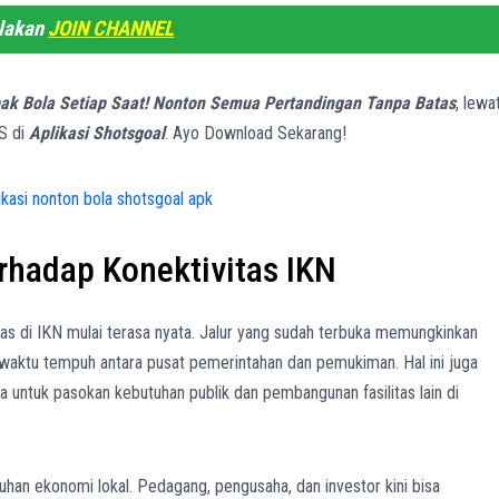
ilakan
JOIN CHANNEL
ak Bola Setiap Saat! Nonton Semua Pertandingan Tanpa Batas
, lewa
S di
Aplikasi Shotsgoal
. Ayo Download Sekarang!
hadap Konektivitas IKN
as di IKN mulai terasa nyata. Jalur yang sudah terbuka memungkinkan
waktu tempuh antara pusat pemerintahan dan pemukiman. Hal ini juga
ma untuk pasokan kebutuhan publik dan pembangunan fasilitas lain di
han ekonomi lokal. Pedagang, pengusaha, dan investor kini bisa